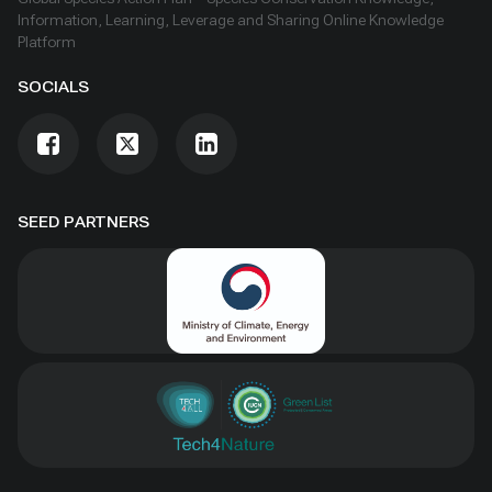
Information, Learning, Leverage and Sharing Online Knowledge
Platform
SOCIALS
SEED PARTNERS