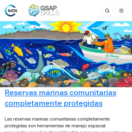
Search
for:
Skip
to
content
Reservas marinas comunitarias
completamente protegidas
Las reservas marinas comunitarias completamente
protegidas son herramientas de manejo espacial