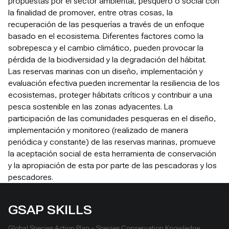
propuestas por el sector ambiental, pesquero o social con
la finalidad de promover, entre otras cosas, la
recuperación de las pesquerías a través de un enfoque
basado en el ecosistema. Diferentes factores como la
sobrepesca y el cambio climático, pueden provocar la
pérdida de la biodiversidad y la degradación del hábitat.
Las reservas marinas con un diseño, implementación y
evaluación efectiva pueden incrementar la resiliencia de los
ecosistemas, proteger hábitats críticos y contribuir a una
pesca sostenible en las zonas adyacentes. La
participación de las comunidades pesqueras en el diseño,
implementación y monitoreo (realizado de manera
periódica y constante) de las reservas marinas, promueve
la aceptación social de esta herramienta de conservación
y la apropiación de esta por parte de las pescadoras y los
pescadores.
GSAP SKILLS
Global Species Action Plan – Species Conservation Knowledge,