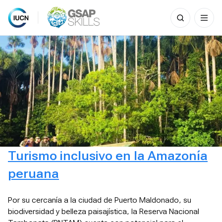
Search
for:
Skip
to
content
Turismo inclusivo en la Amazonía
peruana
Por su cercanía a la ciudad de Puerto Maldonado, su
biodiversidad y belleza paisajística, la Reserva Nacional