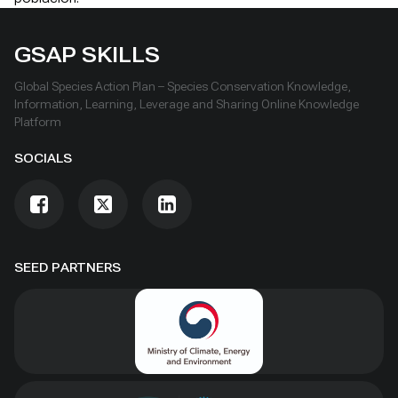
GSAP SKILLS
Global Species Action Plan – Species Conservation Knowledge,
Information, Learning, Leverage and Sharing Online Knowledge
Platform
SOCIALS
SEED PARTNERS