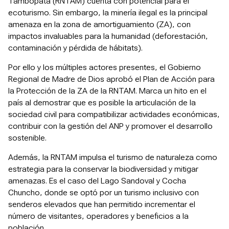
Tambopata (RNTAM) cuenta con potencial para el
ecoturismo. Sin embargo, la minería ilegal es la principal
amenaza en la zona de amortiguamiento (ZA), con
impactos invaluables para la humanidad (deforestación,
contaminación y pérdida de hábitats).
Por ello y los múltiples actores presentes, el Gobierno
Regional de Madre de Dios aprobó el Plan de Acción para
la Protección de la ZA de la RNTAM. Marca un hito en el
país al demostrar que es posible la articulación de la
sociedad civil para compatibilizar actividades económicas,
contribuir con la gestión del ANP y promover el desarrollo
sostenible.
Además, la RNTAM impulsa el turismo de naturaleza como
estrategia para la conservar la biodiversidad y mitigar
amenazas. Es el caso del Lago Sandoval y Cocha
Chuncho, donde se optó por un turismo inclusivo con
senderos elevados que han permitido incrementar el
número de visitantes, operadores y beneficios a la
población.