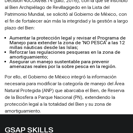
Decisión 40COM/8B.14 (julio, 2016), con la que se inscribió
al Bien Archipiélago de Revillagigedo en la Lista del
Patrimonio Mundial, se solicitó al Gobierno de México, con
el fin de fortalecer aún más la integridad y la gestión a largo
plazo del Bien:
Aumentar la protección legal y revisar el Programa de
Manejo para extender la zona de ‘NO PESCA’ a las 12
millas náuticas desde las Islas;
Reforzar las regulaciones pesqueras en la zona de
amortiguamiento;
Asegurar un manejo sustentable para prevenir
amenazas reales por la sobre pesca en la región.
Por ello, el Gobierno de México integró la información
necesaria para modificar la categoría de manejo del Área
Natural Protegida (ANP) que abarcaba el Bien, de Reserva
de la Biosfera a Parque Nacional (PN), extendiendo la
protección legal a la totalidad del Bien y su zona de
amortiguamiento.
GSAP SKILLS