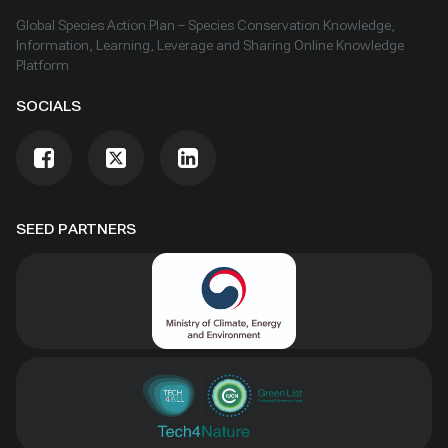
Global Species Action Plan – Species Conservation Knowledge,
Information, Learning, Leverage and Sharing Online Knowledge
Platform
SOCIALS
SEED PARTNERS