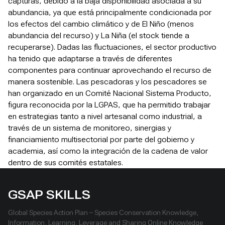
capturas, debido a la baja disponibilidad asociada a su
abundancia, ya que está principalmente condicionada por
los efectos del cambio climático y de El Niño (menos
abundancia del recurso) y La Niña (el stock tiende a
recuperarse). Dadas las fluctuaciones, el sector productivo
ha tenido que adaptarse a través de diferentes
componentes para continuar aprovechando el recurso de
manera sostenible. Las pescadoras y los pescadores se
han organizado en un Comité Nacional Sistema Producto,
figura reconocida por la LGPAS, que ha permitido trabajar
en estrategias tanto a nivel artesanal como industrial, a
través de un sistema de monitoreo, sinergias y
financiamiento multisectorial por parte del gobierno y
academia, así como la integración de la cadena de valor
dentro de sus comités estatales.
GSAP SKILLS
Global Species Action Plan – Species Conservation Knowledge,
Information, Learning, Leverage and Sharing Online Knowledge