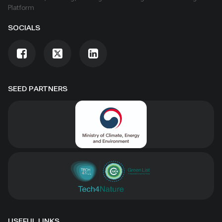
Platform
SOCIALS
SEED PARTNERS
USEFUL LINKS