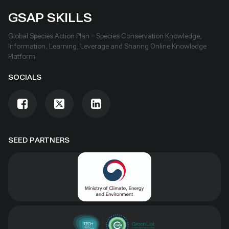
GSAP SKILLS
Global Species Action Plan – Species Conservation Knowledge,
Information, Learning, Leverage and Sharing Online Knowledge
Platform
SOCIALS
SEED PARTNERS