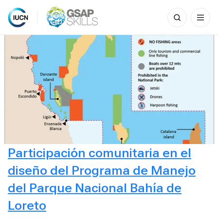
Search
for:
Skip
to
content
Participación comunitaria en el
diseño del Programa de Manejo
del Parque Nacional Bahía de
Loreto