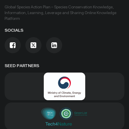
Global Species Action Plan – Species Conservation Knowledge,
Information, Learning, Leverage and Sharing Online Knowledge
Platform
SOCIALS
SEED PARTNERS