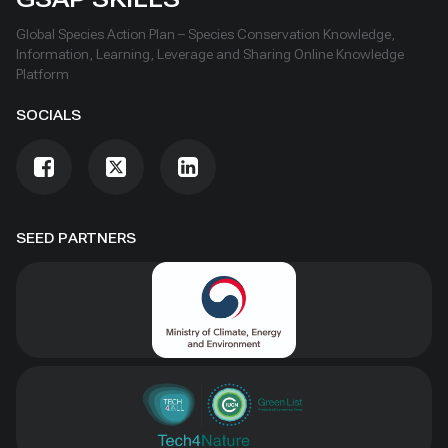
Global Species Action Plan – Species Conservation Knowledge,
Information, Learning, Leverage and Sharing Online Knowledge
Platform
SOCIALS
SEED PARTNERS