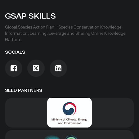
GSAP SKILLS
Global Species Action Plan – Species Conservation Knowledge,
Information, Learning, Leverage and Sharing Online Knowledge
Platform
SOCIALS
SEED PARTNERS