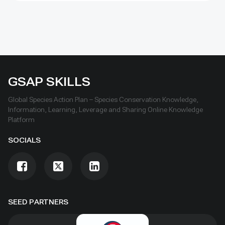
GSAP SKILLS
Global Species Action Plan – Species Conservation Knowledge,
Information, Learning, Leverage and Sharing Online Knowledge
Platform
SOCIALS
SEED PARTNERS