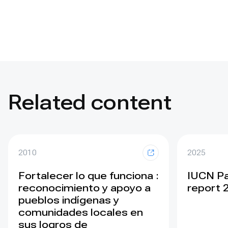
Related content
2010
2025
Fortalecer lo que funciona :
IUCN Pa
reconocimiento y apoyo a
report 
pueblos indígenas y
comunidades locales en
sus logros de