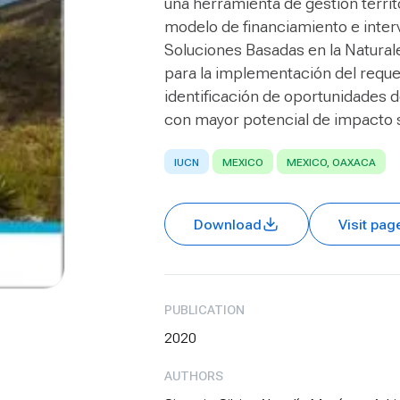
una herramienta de gestión terri
modelo de financiamiento e inte
Soluciones Basadas en la Natural
para la implementación del reque
identificación de oportunidades d
con mayor potencial de impacto s
IUCN
MEXICO
MEXICO, OAXACA
Download
Visit pag
PUBLICATION
2020
AUTHORS