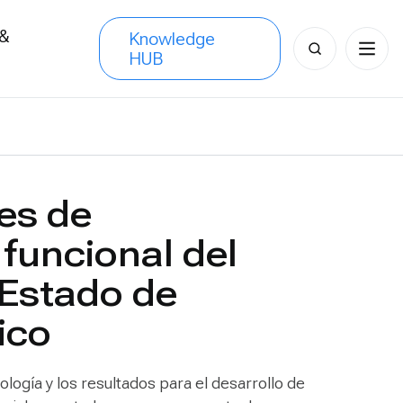
 &
Knowledge
Search
HUB
s
for:
es de
funcional del
 Estado de
ico
logía y los resultados para el desarrollo de