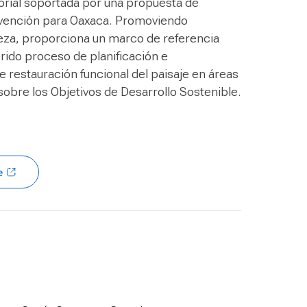
torial soportada por una propuesta de
rvención para Oaxaca. Promoviendo
eza, proporciona un marco de referencia
rido proceso de planificación e
e restauración funcional del paisaje en áreas
obre los Objetivos de Desarrollo Sostenible.
e