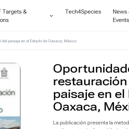
 Targets &
Tech4Species
News
ions
Event
 del paisaje en el Estado de Oaxaca, México
Oportunidad
restauración 
paisaje en el
Oaxaca, Méx
La publicación presenta la metodo