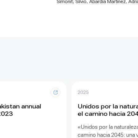
Simonit, Silvio, Abardía Martínez, Ad
2025
kistan annual
Unidos por la natur
2023
el camino hacia 20
«Unidos por la naturaleza
camino hacia 2045: una v