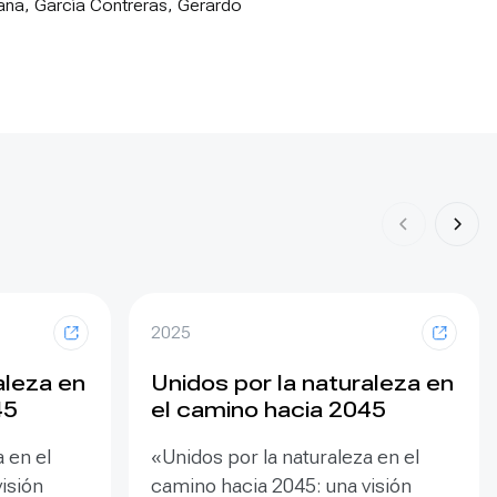
riana, García Contreras, Gerardo
2025
aleza en
Unidos por la naturaleza en
45
el camino hacia 2045
 en el
«Unidos por la naturaleza en el
isión
camino hacia 2045: una visión