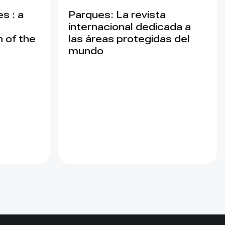
s : a
Parques: La revista
internacional dedicada a
 of the
las áreas protegidas del
mundo