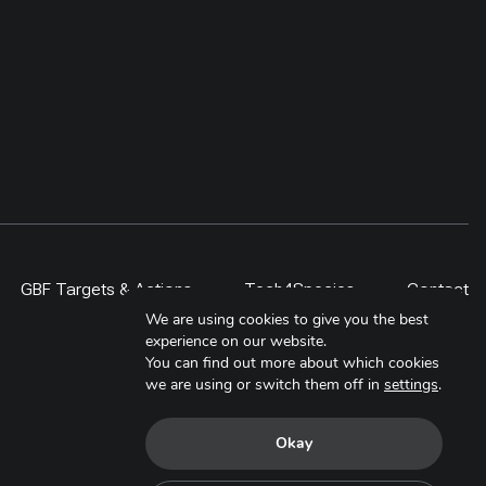
GBF Targets & Actions
Tech4Species
Contact
We are using cookies to give you the best
experience on our website.
You can find out more about which cookies
we are using or switch them off in
settings
.
Okay