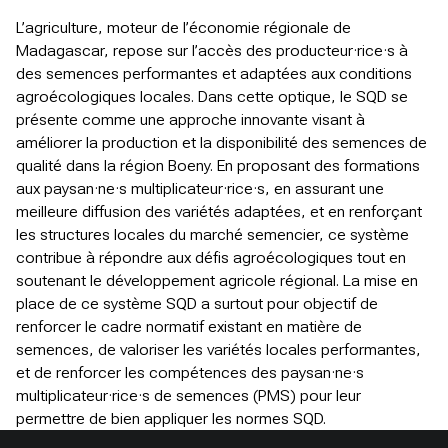
L’agriculture, moteur de l’économie régionale de
Madagascar, repose sur l’accès des producteur·rice·s à
des semences performantes et adaptées aux conditions
agroécologiques locales. Dans cette optique, le SQD se
présente comme une approche innovante visant à
améliorer la production et la disponibilité des semences de
qualité dans la région Boeny. En proposant des formations
aux paysan·ne·s multiplicateur·rice·s, en assurant une
meilleure diffusion des variétés adaptées, et en renforçant
les structures locales du marché semencier, ce système
contribue à répondre aux défis agroécologiques tout en
soutenant le développement agricole régional. La mise en
place de ce système SQD a surtout pour objectif de
renforcer le cadre normatif existant en matière de
semences, de valoriser les variétés locales performantes,
et de renforcer les compétences des paysan·ne·s
multiplicateur·rice·s de semences (PMS) pour leur
permettre de bien appliquer les normes SQD.