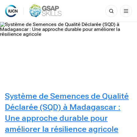
Search
for:
Skip
to
content
Système de Semences de Qualité
Déclarée (SQD) à Madagascar :
Une approche durable pour
améliorer la résilience agricole