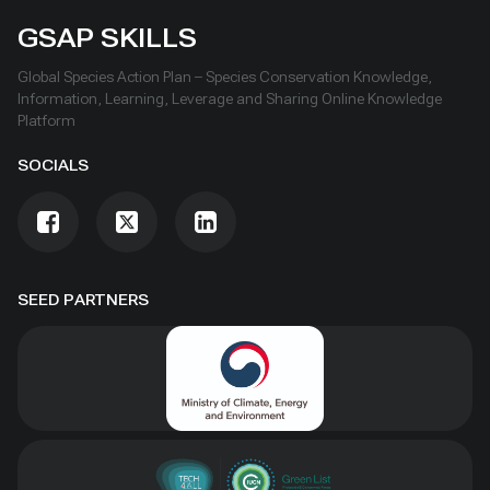
GSAP SKILLS
Global Species Action Plan – Species Conservation Knowledge,
Information, Learning, Leverage and Sharing Online Knowledge
Platform
SOCIALS
SEED PARTNERS