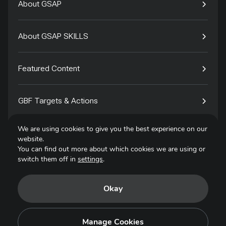
About GSAP
About GSAP SKILLS
Featured Content
GBF Targets & Actions
We are using cookies to give you the best experience on our
Tech4Species
website.
You can find out more about which cookies we are using or
switch them off in
settings
.
Contact
Okay
Privacy Policy
Terms of Use
Manage Cookies