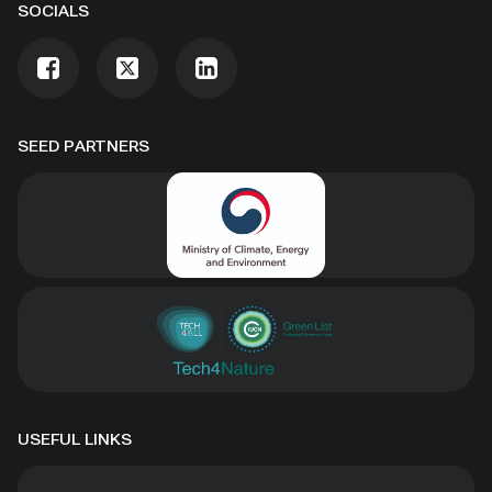
SOCIALS
SEED PARTNERS
USEFUL LINKS