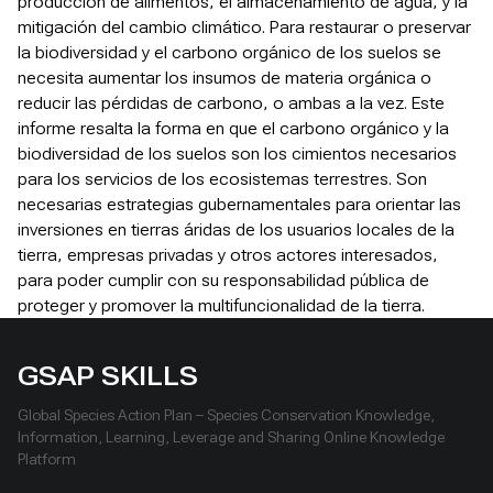
producción de alimentos, el almacenamiento de agua, y la
mitigación del cambio climático. Para restaurar o preservar
la biodiversidad y el carbono orgánico de los suelos se
necesita aumentar los insumos de materia orgánica o
reducir las pérdidas de carbono, o ambas a la vez. Este
informe resalta la forma en que el carbono orgánico y la
biodiversidad de los suelos son los cimientos necesarios
para los servicios de los ecosistemas terrestres. Son
necesarias estrategias gubernamentales para orientar las
inversiones en tierras áridas de los usuarios locales de la
tierra, empresas privadas y otros actores interesados,
para poder cumplir con su responsabilidad pública de
proteger y promover la multifuncionalidad de la tierra.
GSAP SKILLS
Global Species Action Plan – Species Conservation Knowledge,
Information, Learning, Leverage and Sharing Online Knowledge
Platform