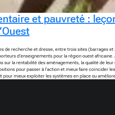
entaire et pauvreté : leço
l’Ouest
es de recherche et dresse, entre trois sites
(barrages et 
orteurs d’enseignements pour la région ouest africaine. 
s sur la rentabilité des aménagements, la qualité de leur 
itions pour passer à l’action et mieux faire coïncider les 
oit pour mieux exploiter les systèmes en place ou améliore