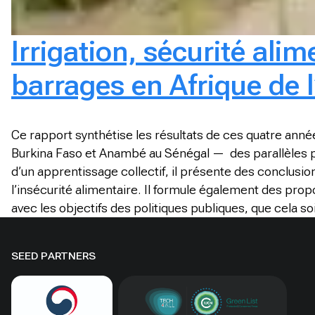
Irrigation, sécurité alim
barrages en Afrique de 
Ce rapport synthétise les résultats de ces quatre anné
Burkina Faso et Anambé au Sénégal
— des parallèles p
d’un apprentissage collectif, il présente des conclusion
l’insécurité alimentaire. Il formule également des propos
avec les objectifs des politiques publiques, que cela s
SEED PARTNERS