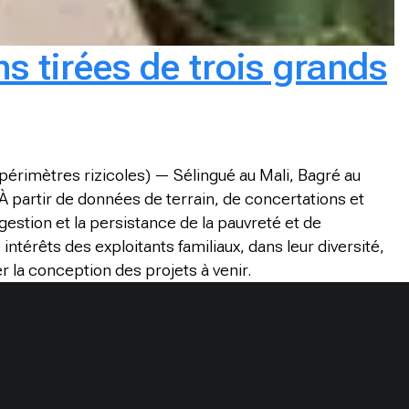
ns tirées de trois grands
périmètres rizicoles) — Sélingué au Mali, Bagré au
À partir de données de terrain, de concertations et
gestion et la persistance de la pauvreté et de
intérêts des exploitants familiaux, dans leur diversité,
r la conception des projets à venir.