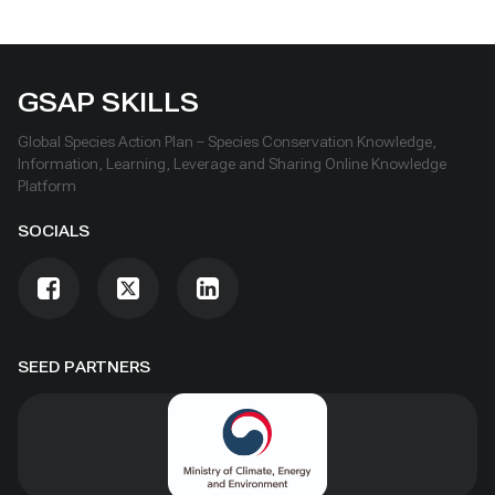
GSAP SKILLS
Global Species Action Plan – Species Conservation Knowledge,
Information, Learning, Leverage and Sharing Online Knowledge
Platform
SOCIALS
SEED PARTNERS