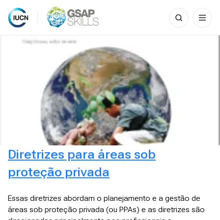
Search
for:
Skip
to
content
Diretrizes para áreas sob
proteção privada
Essas diretrizes abordam o planejamento e a gestão de
áreas sob proteção privada (ou PPAs) e as diretrizes são