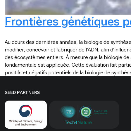
Frontières génétiques 
Au cours des dernières années, la biologie de synthè
modifier, concevoir et fabriquer de l’ADN, afin d’influ
des écosystèmes entiers. À mesure que la biologie de 
fondamentale est appliquée. Cette évaluation fait part
positifs et négatifs potentiels de la biologie de synthès
SEED PARTNERS