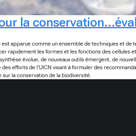
pour la conservation…éva
se est apparue comme un ensemble de techniques et de te
encer rapidement les formes et les fonctions des cellules
synthèse évolue, de nouveaux outils émergent, de nouvel
ie des efforts de l’UICN visant à formuler des recommanda
e sur la conservation de la biodiversité.