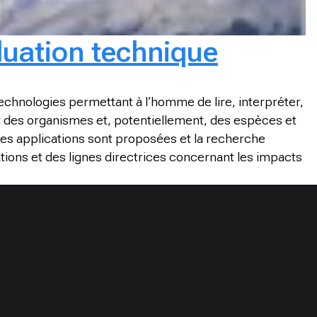
luation technique
chnologies permettant à l’homme de lire, interpréter,
 et des organismes et, potentiellement, des espèces et
les applications sont proposées et la recherche
tions et des lignes directrices concernant les impacts