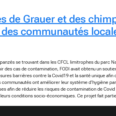
es de Grauer et des chim
s des communautés local
mpanzés se trouvant dans les CFCL limitrophes du parc N
r des cas de contamination, FODI avait obtenu un soutien
ures barrières contre la Covid19 et la santé unique afin
les communautés ont améliorer leur système d’hygiène par
es afin de réduire les risques de contamination de Covid 1
eurs conditions socio-économiques. Ce projet fait partie d