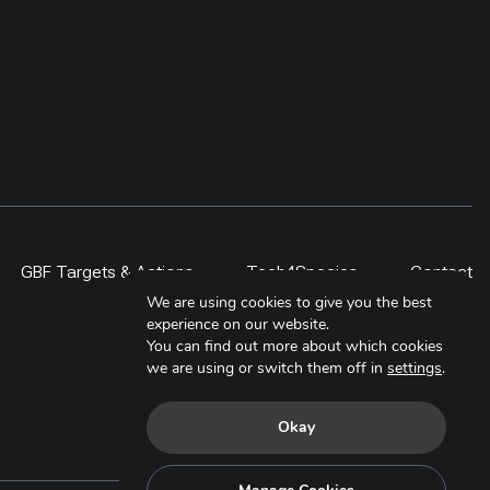
GBF Targets & Actions
Tech4Species
Contact
We are using cookies to give you the best
experience on our website.
You can find out more about which cookies
we are using or switch them off in
settings
.
Okay