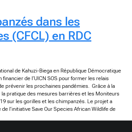
panzés dans les
es (CFCL) en RDC
ational de Kahuzi-Biega en République Démocratique
 financier de l’UICN SOS pour former les relais
 de prévenir les prochaines pandémies. Grâce à la
 la pratique des mesures barrières et les Moniteurs
9 sur les gorilles et les chimpanzés. Le projet a
e l’initiative Save Our Species African Wildlife de