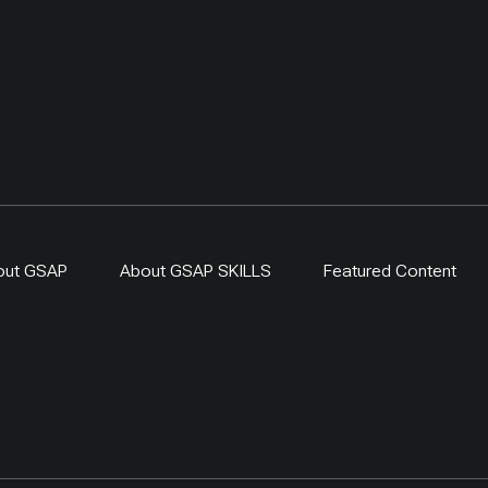
out GSAP
About GSAP SKILLS
Featured Content