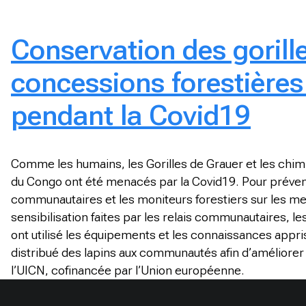
Conservation des gorill
concessions forestière
pendant la Covid19
Comme les humains, les Gorilles de Grauer et les chi
du Congo ont été menacés par la Covid19. Pour préveni
communautaires et les moniteurs forestiers sur les mes
sensibilisation faites par les relais communautaires, 
ont utilisé les équipements et les connaissances appris
distribué des lapins aux communautés afin d’améliorer l
l’UICN, cofinancée par l’Union européenne.