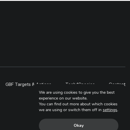
GBF Targets & Actions
Tech4Species
Contact
We are using cookies to give you the best
experience on our website.
You can find out more about which cookies
we are using or switch them off in
settings
.
Okay