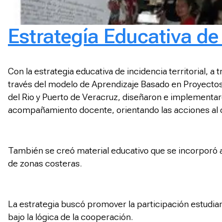
Estrategía Educativa de 
Con la estrategia educativa de incidencia territorial, 
través del modelo de Aprendizaje Basado en Proyectos 
del Rio y Puerto de Veracruz, diseñaron e implementa
acompañamiento docente, orientando las acciones al c
También se creó material educativo que se incorporó al
de zonas costeras.
La estrategia buscó promover la participación estudian
bajo la lógica de la cooperación.