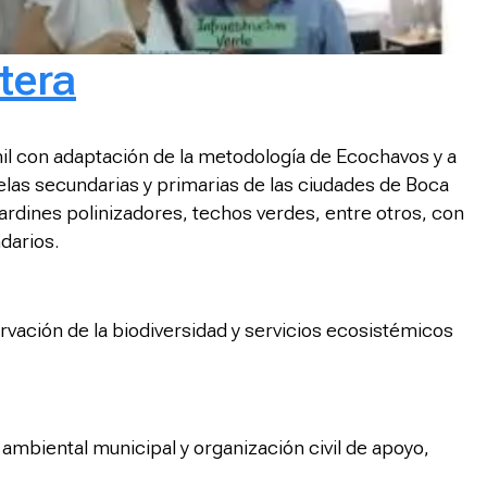
tera
enil con adaptación de la metodología de Ecochavos y a
las secundarias y primarias de las ciudades de Boca
rdines polinizadores, techos verdes, entre otros, con
ndarios.
rvación de la biodiversidad y servicios ecosistémicos
ambiental municipal y organización civil de apoyo,