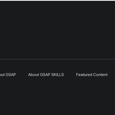
out GSAP
About GSAP SKILLS
Featured Content