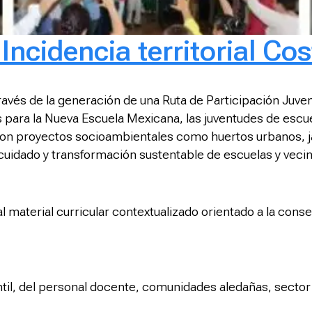
Incidencia territorial Cos
a través de la generación de una Ruta de Participación Juv
para la Nueva Escuela Mexicana, las juventudes de escue
ron proyectos socioambientales como huertos urbanos, ja
uidado y transformación sustentable de escuelas y veci
 material curricular contextualizado orientado a la conse
til, del personal docente, comunidades aledañas, sector 