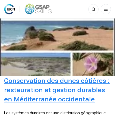
Search
for:
Skip
to
content
Conservation des dunes côtières :
restauration et gestion durables
en Méditerranée occidentale
Les systèmes dunaires ont une distribution géographique